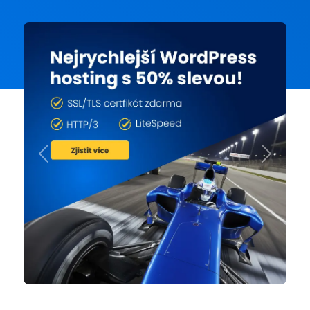
Previous
Next